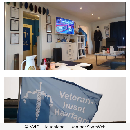
© NVIO - Haugaland | Løsning:
StyreWeb