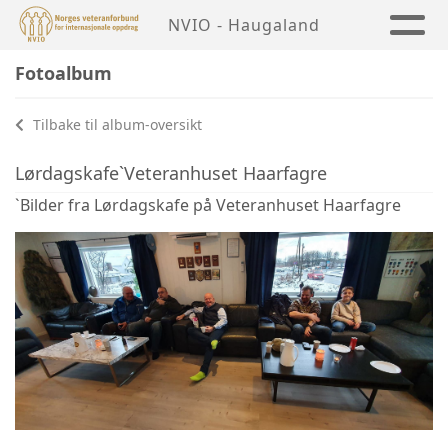
NVIO - Haugaland
Fotoalbum
Tilbake til album-oversikt
Lørdagskafe`Veteranhuset Haarfagre
`Bilder fra Lørdagskafe på Veteranhuset Haarfagre