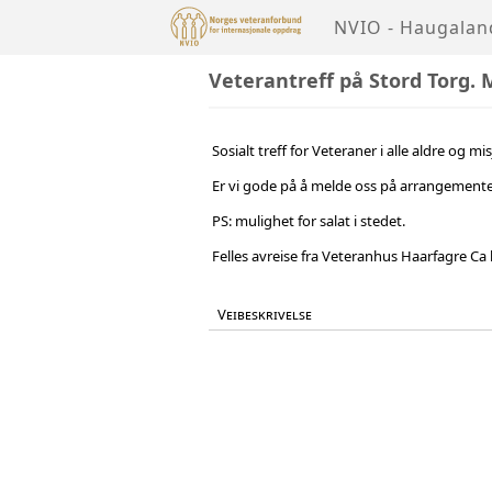
NVIO - Haugalan
Veterantreff på Stord Torg.
Sosialt treff for Veteraner i alle aldre og mis
Er vi gode på å melde oss på arrangementet p
PS: mulighet for salat i stedet.
Felles avreise fra Veteranhus Haarfagre Ca k
Veibeskrivelse