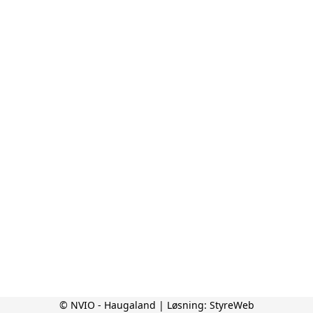
© NVIO - Haugaland | Løsning:
StyreWeb